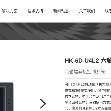
解决方案
技术支持
新闻动态
关于我们
联
HK-6D-U4L2
六轴螺丝机控制系统
HK-6D-U4L2自动螺丝机
模式和3轴模式使用。其中6
独立结构、单平台单龙门混合
平台四轴结构；三轴使用方式为平
480 像素的真彩色6.2寸