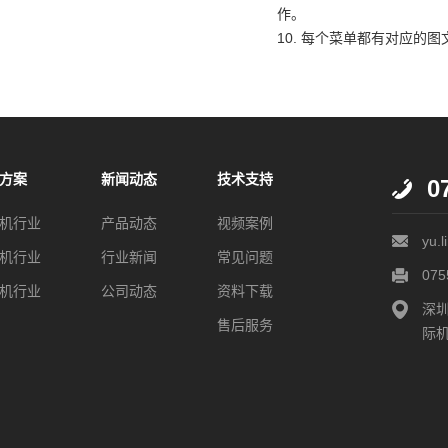
作。
10. 每个菜单都有对应的
方案
新闻动态
技术支持
0
机行业
产品动态
视频案例
yu.
机行业
行业新闻
常见问题
075
机行业
公司动态
资料下载
深
售后服务
际