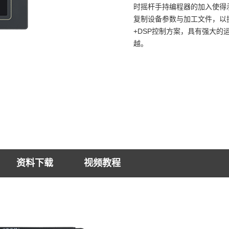
时摇杆手持编程器的加入使得
复制设备参数与加工文件，以提高
+DSP控制方案，具有强大
越。
资料下载
视频教程