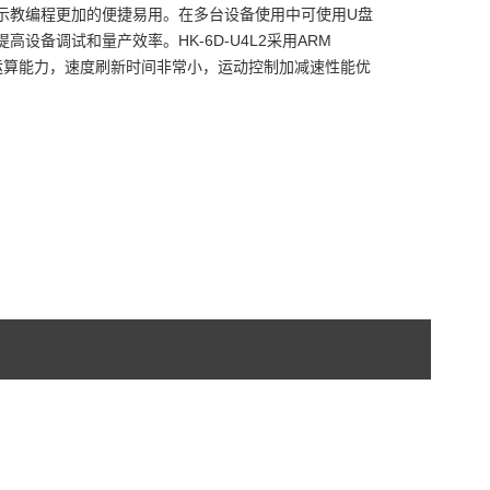
示教编程更加的便捷易用。在多台设备使用中可使用U盘
设备调试和量产效率。HK-6D-U4L2采用ARM
的运算能力，速度刷新时间非常小，运动控制加减速性能优