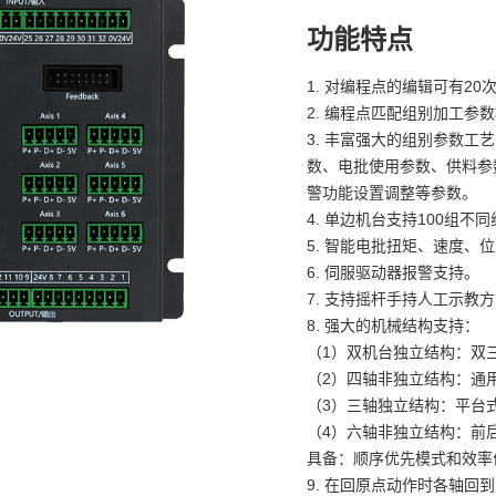
功能特点
1. 对编程点的编辑可有20
2. 编程点匹配组别加工
3. 丰富强大的组别参数
数、电批使用参数、供料参
警功能设置调整等参数。
4. 单边机台支持100组
5. 智能电批扭矩、速度
6. 伺服驱动器报警支持。
7. 支持摇杆手持人工示教
8. 强大的机械结构支持：
（1）双机台独立结构：双
（2）四轴非独立结构：通
（3）三轴独立结构：平台
（4）六轴非独立结构：前
具备：顺序优先模式和效率
9. 在回原点动作时各轴回到