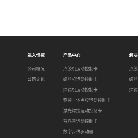
进入恒控
产品中心
解决
公司概况
点胶机运动控制卡
点胶
公司文化
螺丝机运动控制卡
螺丝
焊锡机运动控制卡
焊锡
驱控一体点胶运动控制卡
激光焊接运动控制卡
背靠背运动控制卡
数字步进驱动器